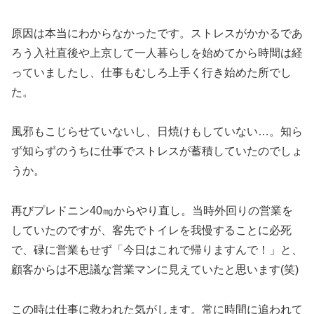
原因は本当にわからなかったです。ストレスがかかるであ
ろう入社直後や上京して一人暮らしを始めてから時間は経
っていましたし、仕事もむしろ上手く行き始めた所でし
た。
風邪もこじらせていないし、日焼けもしていない…。知ら
ず知らずのうちに仕事でストレスが蓄積していたのでしょ
うか。
再びプレドニン40㎎からやり直し。当時外回りの営業を
していたのですが、客先でトイレを我慢することに必死
で、碌に営業もせず「今日はこれで帰りますんで！」と、
顧客からは不思議な営業マンに見えていたと思います(笑)
この時は仕事に救われた気がします。常に時間に追われて