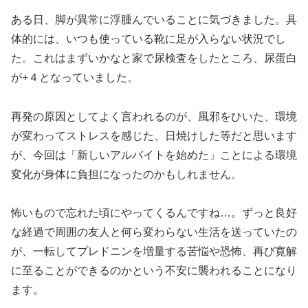
ある日、脚が異常に浮腫んでいることに気づきました。具
体的には、いつも使っている靴に足が入らない状況でし
た。これはまずいかなと家で尿検査をしたところ、尿蛋白
が+４となっていました。
再発の原因としてよく言われるのが、風邪をひいた、環境
が変わってストレスを感じた、日焼けした等だと思います
が、今回は「新しいアルバイトを始めた」ことによる環境
変化が身体に負担になったのかもしれません。
怖いもので忘れた頃にやってくるんですね…。ずっと良好
な経過で周囲の友人と何ら変わらない生活を送っていたの
が、一転してプレドニンを増量する苦悩や恐怖、再び寛解
に至ることができるのかという不安に襲われることになり
ます。