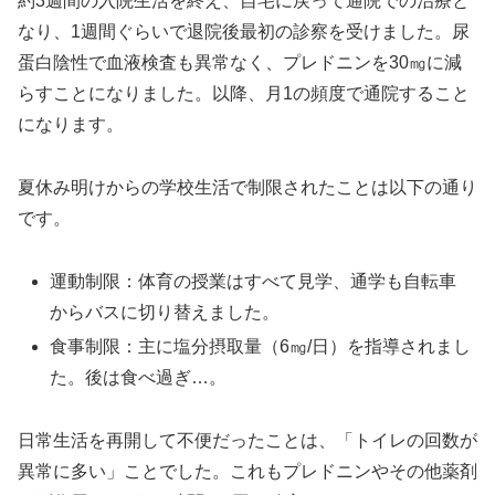
約3週間の入院生活を終え、自宅に戻って通院での治療と
なり、1週間ぐらいで退院後最初の診察を受けました。尿
蛋白陰性で血液検査も異常なく、プレドニンを30㎎に減
らすことになりました。以降、月1の頻度で通院すること
になります。
夏休み明けからの学校生活で制限されたことは以下の通り
です。
運動制限：体育の授業はすべて見学、通学も自転車
からバスに切り替えました。
食事制限：主に塩分摂取量（6㎎/日）を指導されまし
た。後は食べ過ぎ…。
日常生活を再開して不便だったことは、「トイレの回数が
異常に多い」ことでした。これもプレドニンやその他薬剤