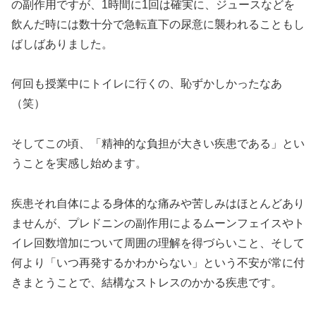
の副作用ですが、1時間に1回は確実に、ジュースなどを
飲んだ時には数十分で急転直下の尿意に襲われることもし
ばしばありました。
何回も授業中にトイレに行くの、恥ずかしかったなあ
（笑）
そしてこの頃、「精神的な負担が大きい疾患である」とい
うことを実感し始めます。
疾患それ自体による身体的な痛みや苦しみはほとんどあり
ませんが、プレドニンの副作用によるムーンフェイスやト
イレ回数増加について周囲の理解を得づらいこと、そして
何より「いつ再発するかわからない」という不安が常に付
きまとうことで、結構なストレスのかかる疾患です。