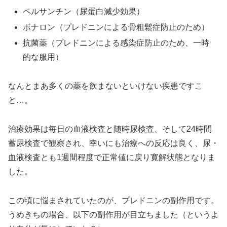
ペルサンチン（尿蛋白減少効果）
ボナロン（プレドニンによる骨粗鬆症防止のため）
抗菌薬（プレドニンによる感染症防止のため、一時
的な服用）
なんとまあ多くの薬を飲まないといけない疾患ですこ
と…。
治療効果は毎日の血液検査と随時尿検査、そして24時間
蓄尿検査で観察され、幸いにも治療への反応は良く、尿・
血液検査とも1週間程度で正常値に戻り寛解状態となりま
した。
この頃に悩まされていたのが、プレドニンの副作用です。
うめきちの場合、以下の副作用が目立ちました（というよ