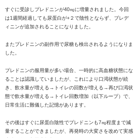
すぐに受診しプレドニンが40㎎に増量されました。今回
は1週間経過しても尿蛋白が+２で陰性とならず、ブレデ
ィニンが追加されることになりました。
またプレドニンの副作用で尿糖も検出されるようになりま
した。
プレドニンの服用量が多い場合、一時的に高血糖状態にな
ることは認識していましたが、これにより口渇状態が続
き、飲水量が増える→トイレの回数が増える→再び口渇状
態で飲水量が増える→トイレ回数増加（以下ループ）で、
日常生活に難儀した記憶があります。
その後はすぐに尿蛋白陰性でプレドニンも7㎎程度まで減
量することができましたが、再発時の大変さを改めて実感