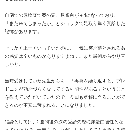
自宅での尿検査で案の定、尿蛋白が＋4になっており、
「また来てしまったか」とショックで足取り重く受診した
記憶があります。
せっかく上手くいっていたのに、一気に突き落とされるあ
の感覚は辛いものがありますよね…。また最初からやり直
しかと。
当時受診していた先生からも、「再発を繰り返すと、プレ
ドニンが効きづらくなってくる可能性がある」ということ
を教えていただいていたので、今回も寛解に至ることがで
きるのか不安に苛まれることになりました。
結論としては、2週間後の次の受診の際に尿蛋白陰性とな
っていたので、一安心でしたが、注意してても再発する時