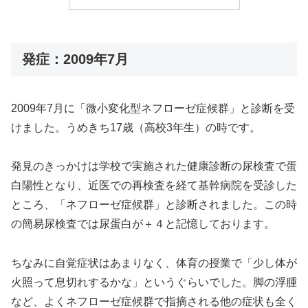
発症：2009年7月
2009年7月に「微小変化型ネフローゼ症候群」と診断を受
けました。うめきち17歳（高校3年生）の時です。
発見のきっかけは学校で実施された健康診断の尿検査で蛋
白陽性となり、近医での再検査を経て基幹病院を受診した
ところ、「ネフローゼ症候群」と診断されました。この時
の簡易尿検査では尿蛋白が＋４と記憶しております。
ちなみに自覚症状はあまりなく、体育の授業で「少し体が
火照って息切れするかな」というぐらいでした。脚の浮腫
など、よくネフローゼ症候群で指摘される他の症状も全く