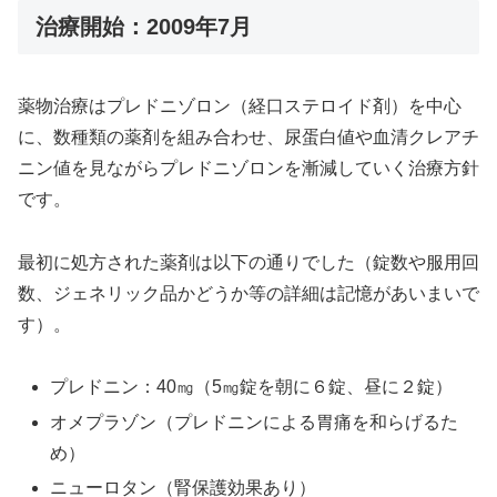
治療開始：2009年7月
薬物治療はプレドニゾロン（経口ステロイド剤）を中心
に、数種類の薬剤を組み合わせ、尿蛋白値や血清クレアチ
ニン値を見ながらプレドニゾロンを漸減していく治療方針
です。
最初に処方された薬剤は以下の通りでした（錠数や服用回
数、ジェネリック品かどうか等の詳細は記憶があいまいで
す）。
プレドニン：40㎎（5㎎錠を朝に６錠、昼に２錠）
オメプラゾン（プレドニンによる胃痛を和らげるた
め）
ニューロタン（腎保護効果あり）