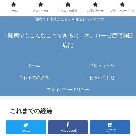
ホーム
プロフィール
これまでの経過
お問い合わせ
プライバシーポリシ
ー
「難病でも出来たこと」を発信していきます
「難病でもこんなことできるよ」ネフローゼ症候群闘
病記
ホーム
プロフィール
これまでの経過
お問い合わせ
プライバシーポリシー
これまでの経過
Twitter
Facebook
はてブ