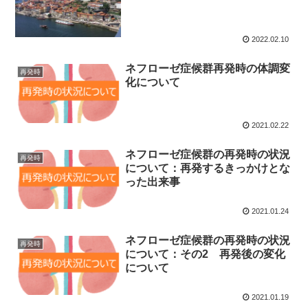
2022.02.10
ネフローゼ症候群再発時の体調変
再発時
化について
2021.02.22
ネフローゼ症候群の再発時の状況
再発時
について：再発するきっかけとな
った出来事
2021.01.24
ネフローゼ症候群の再発時の状況
再発時
について：その2 再発後の変化
について
2021.01.19