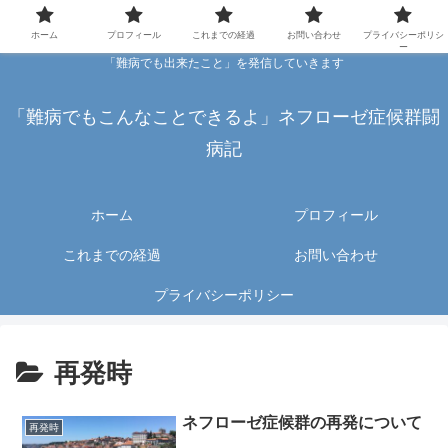
ホーム
プロフィール
これまでの経過
お問い合わせ
プライバシーポリシ
ー
「難病でも出来たこと」を発信していきます
「難病でもこんなことできるよ」ネフローゼ症候群闘
病記
ホーム
プロフィール
これまでの経過
お問い合わせ
プライバシーポリシー
再発時
ネフローゼ症候群の再発について
再発時