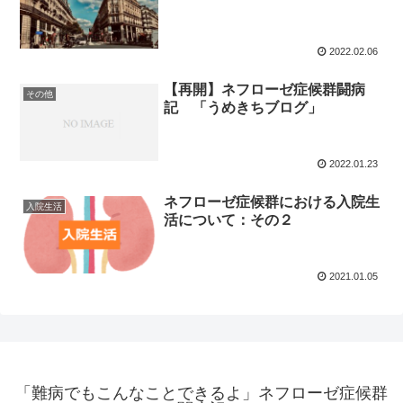
2022.02.06
【再開】ネフローゼ症候群闘病
その他
記 「うめきちブログ」
2022.01.23
ネフローゼ症候群における入院生
入院生活
活について：その２
2021.01.05
「難病でもこんなことできるよ」ネフローゼ症候群