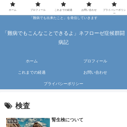
ホーム
プロフィール
これまでの経過
お問い合わせ
プライバシーポリシ
ー
「難病でも出来たこと」を発信していきます
「難病でもこんなことできるよ」ネフローゼ症候群闘
病記
ホーム
プロフィール
これまでの経過
お問い合わせ
プライバシーポリシー
検査
腎生検について
腎生検