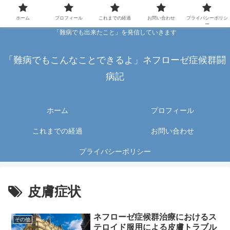
ホーム
プロフィール
これまでの経過
お問い合わせ
プライバシーポリシ
ー
「難病でも出来たこと」を発信していきます
「難病でもこんなことできるよ」ネフローゼ症候群闘
病記
ホーム
プロフィール
これまでの経過
お問い合わせ
プライバシーポリシー
皮膚症状
ネフローゼ症候群治療におけるス
その他
テロイド服用による皮膚トラブル