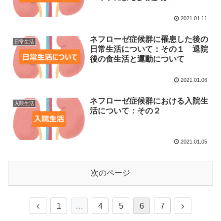
2021.01.11
ネフローゼ症候群に罹患した後の
日常生活
日常生活について：その１ 退院
後の食生活と運動について
2021.01.06
ネフローゼ症候群における入院生
入院生活
活について：その２
2021.01.05
次のページ
1
…
4
5
6
7