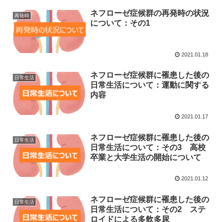
ネフローゼ症候群の再発時の状況
再発時
について：その1
2021.01.18
ネフローゼ症候群に罹患した後の
日常生活
日常生活について：運動に関する
内容
2021.01.17
ネフローゼ症候群に罹患した後の
日常生活
日常生活について：その3 高校
卒業と大学生活の開始について
2021.01.12
ネフローゼ症候群に罹患した後の
日常生活
日常生活について：その2 ステ
ロイドによる多飲多尿