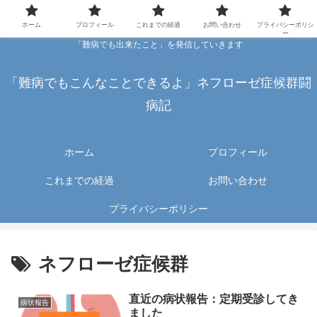
ホーム
プロフィール
これまでの経過
お問い合わせ
プライバシーポリシ
ー
「難病でも出来たこと」を発信していきます
「難病でもこんなことできるよ」ネフローゼ症候群闘
病記
ホーム
プロフィール
これまでの経過
お問い合わせ
プライバシーポリシー
ネフローゼ症候群
直近の病状報告：定期受診してき
病状報告
ました