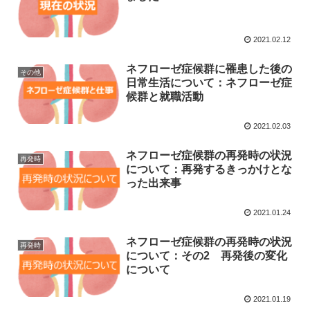
2021.02.12
ネフローゼ症候群に罹患した後の
その他
日常生活について：ネフローゼ症
候群と就職活動
2021.02.03
ネフローゼ症候群の再発時の状況
再発時
について：再発するきっかけとな
った出来事
2021.01.24
ネフローゼ症候群の再発時の状況
再発時
について：その2 再発後の変化
について
2021.01.19