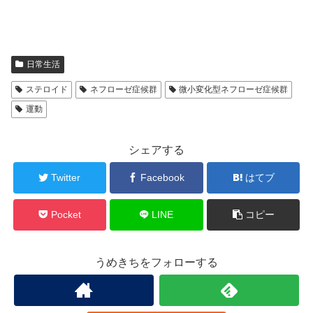
日常生活
ステロイド
ネフローゼ症候群
微小変化型ネフローゼ症候群
運動
シェアする
Twitter
Facebook
はてブ
Pocket
LINE
コピー
うめきちをフォローする