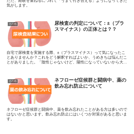
ただ、経験を重ねるにつれて「うまく付き合える」ようになってきた
気がします。
尿検査の判定について：±（プラ
その他
スマイナス）の正体とは？？
自宅で尿検査を実施する際、±（プラスマイナス）って気になったこ
とありませんか？これをどう解釈すればよいか、うめきちは悩んだこ
とがありました。「陰性じゃないけど、陽性になっていないから大丈
夫」と捉えていいのか、「陽性じゃないけど、陰性と比べると少し検
出されているから注意すべき」と考えるべきなのか。
ネフローゼ症候群と闘病中、薬の
その他
飲み忘れ防止について
ネフローゼ症候群と闘病中、薬を飲み忘れたことがある方は多いので
はないかと思います。飲み忘れ防止にはいくつか対策があると思いま
す。