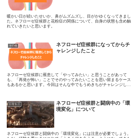
暖かい日が続いたせいか、鼻がムズムズし、目がかゆくなってきまし
た。ネフローゼ症候群と花粉症の関係について、自身の状態も含め触
れていきたいと思います。
ネフローゼ症候群になってからチ
その他
ャレンジしたこと
ネフローゼ症候群に罹患して「やってみたい」と思うことがあって
も、「再発が怖い」ことでそのやってみたいことを思い留まるケース
もあるかと思います。今回はそんな中でもうめきちがチャレンジして
きたことについて触れていきたいと思います。
ネフローゼ症候群と闘病中の「環
日常生活
境変化」について
ネフローゼ症候群と闘病中の「環境変化」には注意が必要でしょう。