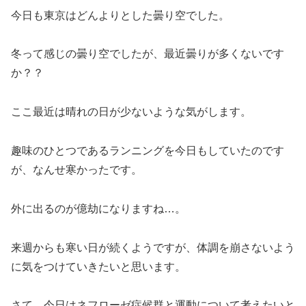
今日も東京はどんよりとした曇り空でした。
冬って感じの曇り空でしたが、最近曇りが多くないです
か？？
ここ最近は晴れの日が少ないような気がします。
趣味のひとつであるランニングを今日もしていたのです
が、なんせ寒かったです。
外に出るのが億劫になりますね…。
来週からも寒い日が続くようですが、体調を崩さないよう
に気をつけていきたいと思います。
さて、今日はネフローゼ症候群と運動について考えたいと