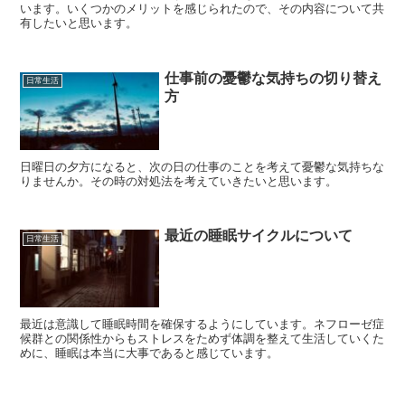
います。いくつかのメリットを感じられたので、その内容について共
有したいと思います。
仕事前の憂鬱な気持ちの切り替え
日常生活
方
日曜日の夕方になると、次の日の仕事のことを考えて憂鬱な気持ちな
りませんか。その時の対処法を考えていきたいと思います。
最近の睡眠サイクルについて
日常生活
最近は意識して睡眠時間を確保するようにしています。ネフローゼ症
候群との関係性からもストレスをためず体調を整えて生活していくた
めに、睡眠は本当に大事であると感じています。