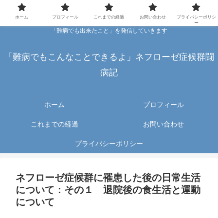
ホーム
プロフィール
これまでの経過
お問い合わせ
プライバシーポリシ
ー
「難病でも出来たこと」を発信していきます
「難病でもこんなことできるよ」ネフローゼ症候群闘
病記
ホーム
プロフィール
これまでの経過
お問い合わせ
プライバシーポリシー
ネフローゼ症候群に罹患した後の日常生活
について：その１ 退院後の食生活と運動
について