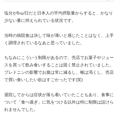
塩分が6㎎/日だと日本人の平均摂取量からすると、かなり
少ない量に抑えられている状況です。
当時の病院食は決して味が薄いと感じたことはなく、上手
く調理されているなあと思っていました。
ちなみにこういう制限があるので、売店でお菓子やジュー
スを買って飲み食いすることは固く禁止されていました。
プレドニンの影響でお腹は常に減るし、喉は渇くし、売店
で買い食いしたい欲はすごかったです(笑)
退院してからは症状が落ち着いていたこともあり、食事に
ついて「食べ過ぎ」に気をつける以外は特に制限は設けら
れませんでした。