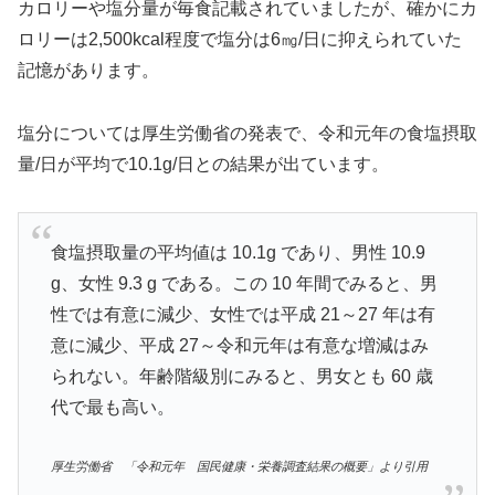
カロリーや塩分量が毎食記載されていましたが、確かにカ
ロリーは2,500kcal程度で塩分は6㎎/日に抑えられていた
記憶があります。
塩分については厚生労働省の発表で、令和元年の食塩摂取
量/日が平均で10.1g/日との結果が出ています。
食塩摂取量の平均値は 10.1g であり、男性 10.9
g、女性 9.3 g である。この 10 年間でみると、男
性では有意に減少、女性では平成 21～27 年は有
意に減少、平成 27～令和元年は有意な増減はみ
られない。年齢階級別にみると、男女とも 60 歳
代で最も高い。
厚生労働省 「令和元年 国民健康・栄養調査結果の概要」より引用