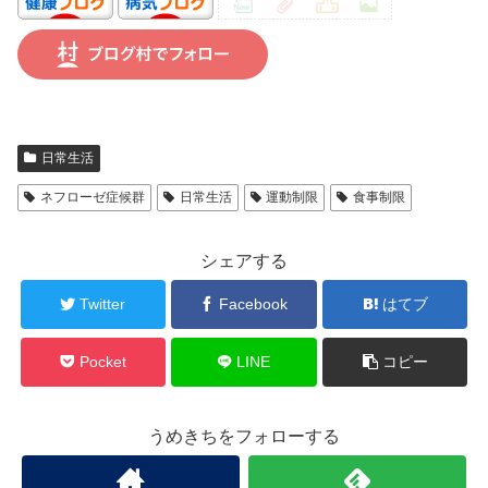
日常生活
ネフローゼ症候群
日常生活
運動制限
食事制限
シェアする
Twitter
Facebook
はてブ
Pocket
LINE
コピー
うめきちをフォローする