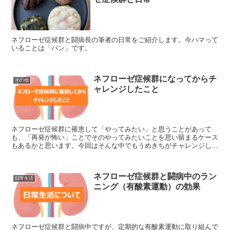
ネフローゼ症候群と闘病長の筆者の日常をご紹介します。今ハマって
いることは「パン」です。
ネフローゼ症候群になってからチ
その他
ャレンジしたこと
ネフローゼ症候群に罹患して「やってみたい」と思うことがあって
も、「再発が怖い」ことでそのやってみたいことを思い留まるケース
もあるかと思います。今回はそんな中でもうめきちがチャレンジして
きたことについて触れていきたいと思います。
ネフローゼ症候群と闘病中のラン
日常生活
ニング（有酸素運動）の効果
ネフローゼ症候群と闘病中ですが、定期的な有酸素運動に取り組んで