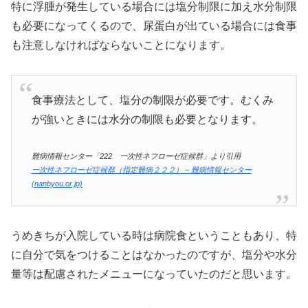
特に浮腫が発生している場合には塩分制限に加え水分制限
も必要になってくるので、尿蛋白が出ている場合には食事
も注意しなければならないことになります。
食事療法として、塩分の制限が必要です。むくみ
が強いときには水分の制限も必要となります。
難病情報センター「222 一次性ネフローゼ症候群」より引用
一次性ネフローゼ症候群（指定難病２２２） – 難病情報センター
(nanbyou.or.jp)
うめきちが入院している時は病院食ということもあり、特
に自分で気をつけることはなかったのですが、塩分や水分
量等は配慮されたメニューになっていたのだと思います。