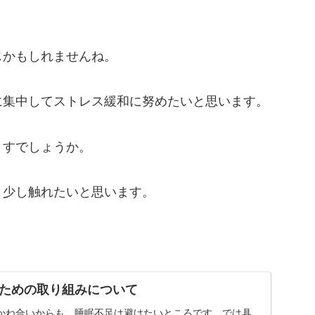
じかもしれませんね。
に集中してストレス緩和に努めたいと思います。
ますでしょうか。
、少し触れたいと思います。
ための取り組みについて
かね合いからも、睡眠不足は避けたいところです。では具