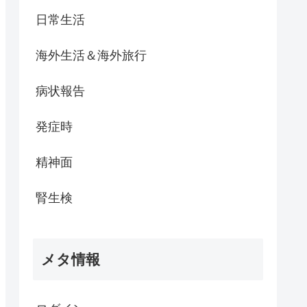
日常生活
海外生活＆海外旅行
病状報告
発症時
精神面
腎生検
メタ情報