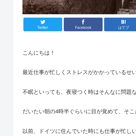
Twitter
Facebook
はてブ
こんにちは！
最近仕事が忙しくストレスがかかっているせ
不眠といっても、夜寝つく時はそんなに問題
だいたい朝の4時半ぐらいに目が覚めて、そこ
以前、ドイツに住んでいた時にも仕事が忙し