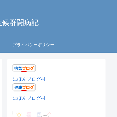
症候群闘病記
プライバシーポリシー
にほんブログ村
にほんブログ村