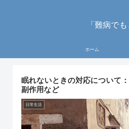
「難病でも
ホーム
眠れないときの対応について：
副作用など
日常生活