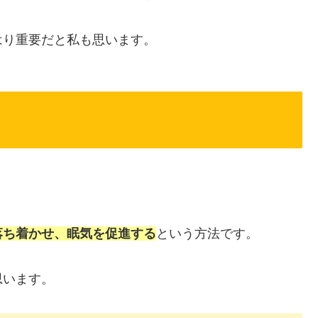
はり重要だと私も思います。
落ち着かせ、眠気を促進する
という方法です。
思います。