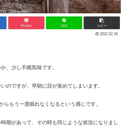
Pocket
LINE
コピー
2022.02.26
いか、少し不眠気味です。
ないのですが、早朝に目が覚めてしまいます。
からもう一度眠れなくなるという感じです。
い時期があって、その時も同じような状況になりまし