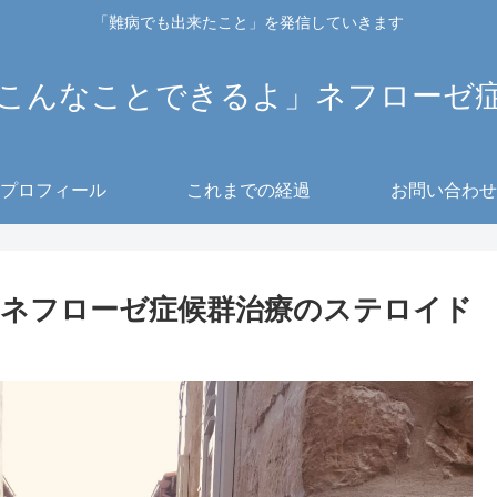
「難病でも出来たこと」を発信していきます
こんなことできるよ」ネフローゼ
プロフィール
これまでの経過
お問い合わせ
ネフローゼ症候群治療のステロイド